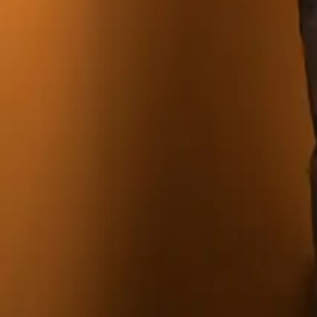
Sem cartão de crédito
·